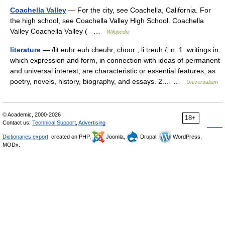
Coachella Valley
— For the city, see Coachella, California. For
the high school, see Coachella Valley High School. Coachella
Valley Coachella Valley ( …
Wikipedia
literature
— /lit euhr euh cheuhr, choor , li treuh /, n. 1. writings in
which expression and form, in connection with ideas of permanent
and universal interest, are characteristic or essential features, as
poetry, novels, history, biography, and essays. 2.… …
Universalium
© Academic, 2000-2026
18+
Contact us:
Technical Support
,
Advertising
Dictionaries export
, created on PHP,
Joomla,
Drupal,
WordPress,
MODx.