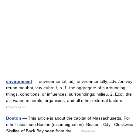
environment
— environmental, adj. environmentally, adv. /en vuy
reuhn meuhnt, vuy euhrn /, n. 1. the aggregate of surrounding
things, conditions, or influences; surroundings; milieu. 2. Ecol. the
air, water, minerals, organisms, and all other external factors… …
Universalium
Boston
— This article is about the capital of Massachusetts. For
other uses, see Boston (disambiguation). Boston City Clockwise:
Skyline of Back Bay seen from the …
Wikipedia